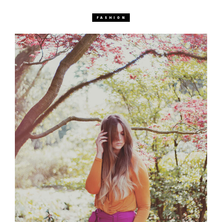
FASHION