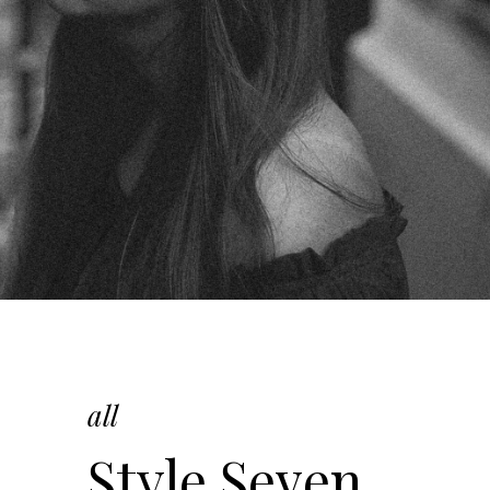
all
Style Seven