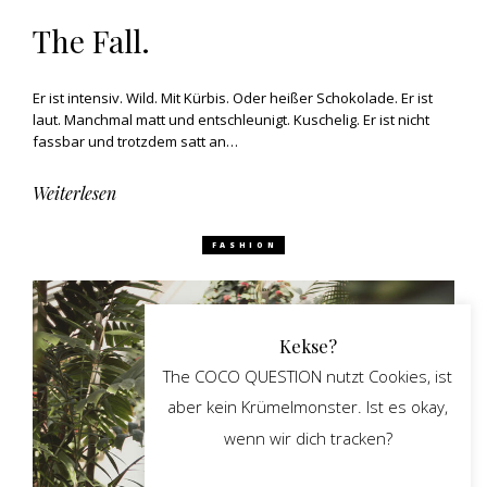
The Fall.
Er ist intensiv. Wild. Mit Kürbis. Oder heißer Schokolade. Er ist
laut. Manchmal matt und entschleunigt. Kuschelig. Er ist nicht
fassbar und trotzdem satt an…
Weiterlesen
FASHION
Kekse?
The COCO QUESTION nutzt Cookies, ist
aber kein Krümelmonster. Ist es okay,
wenn wir dich tracken?