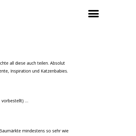
te all diese auch teilen. Absolut
nte, Inspiration und Katzenbabies.
 vorbestellt) …
g Baumärkte mindestens so sehr wie