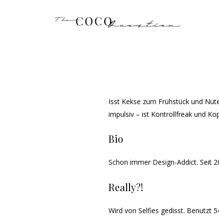
Isst Kekse zum Frühstück und Nutel
impulsiv – ist Kontrollfreak und 
Bio
Schon immer Design-Addict. Seit 20
Really?!
Wird von Selfies gedisst. Benutzt