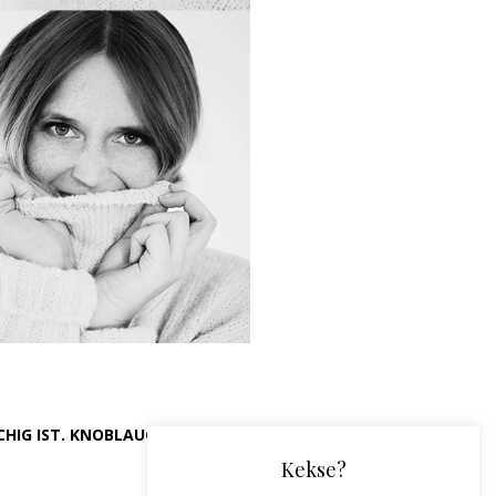
CHIG IST. KNOBLAUCH POMMES.
Kekse?