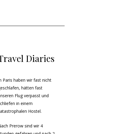
Travel Diaries
n Paris haben wir fast nicht
eschlafen, hätten fast
unseren Flug verpasst und
chliefen in einem
katastrophalen Hostel.
Nach Prerow sind wir 4
Stunden gefahren und nach 2