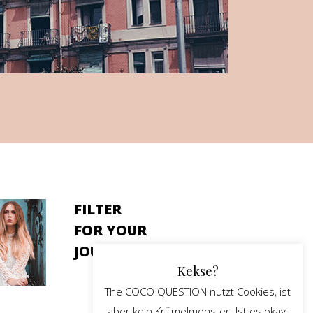
FILTER
FOR YOUR
JOURNEY
Kekse?
The COCO QUESTION nutzt Cookies, ist
aber kein Krümelmonster. Ist es okay,