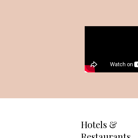
Hotels &
Restaurants