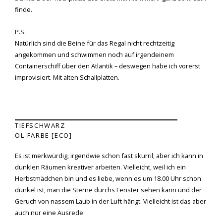
finde.
P.S.
Natürlich sind die Beine für das Regal nicht rechtzeitig
angekommen und schwimmen noch auf irgendeinem
Containerschiff über den Atlantik – deswegen habe ich vorerst
improvisiert. Mit alten Schallplatten.
TIEFSCHWARZ
ÖL-FARBE [ECO]
Es ist merkwürdig, irgendwie schon fast skurril, aber ich kann in
dunklen Räumen kreativer arbeiten. Vielleicht, weil ich ein
Herbstmädchen bin und es liebe, wenn es um 18.00 Uhr schon
dunkel ist, man die Sterne durchs Fenster sehen kann und der
Geruch von nassem Laub in der Luft hängt. Vielleicht ist das aber
auch nur eine Ausrede.