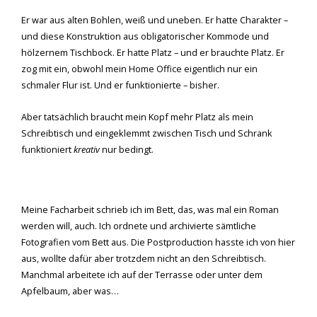
Er war aus alten Bohlen, weiß und uneben. Er hatte Charakter –
und diese Konstruktion aus obligatorischer Kommode und
hölzernem Tischbock. Er hatte Platz – und er brauchte Platz. Er
zog mit ein, obwohl mein Home Office eigentlich nur ein
schmaler Flur ist. Und er funktionierte – bisher.
Aber tatsächlich braucht mein Kopf mehr Platz als mein
Schreibtisch und eingeklemmt zwischen Tisch und Schrank
funktioniert
kreativ
nur bedingt.
Meine Facharbeit schrieb ich im Bett, das, was mal ein Roman
werden will, auch. Ich ordnete und archivierte sämtliche
Fotografien vom Bett aus. Die Postproduction hasste ich von hier
aus, wollte dafür aber trotzdem nicht an den Schreibtisch.
Manchmal arbeitete ich auf der Terrasse oder unter dem
Apfelbaum, aber was…