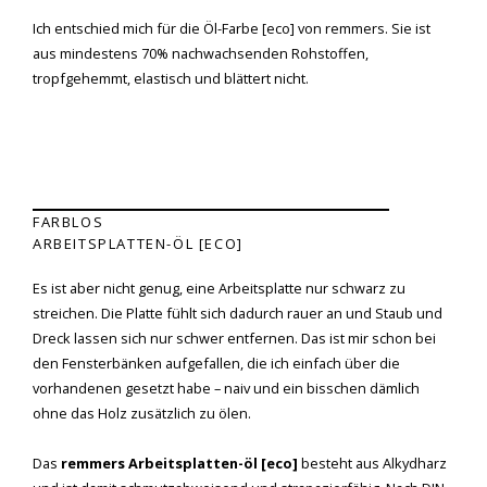
Ich entschied mich für die Öl-Farbe [eco] von remmers. Sie ist
aus mindestens 70% nachwachsenden Rohstoffen,
tropfgehemmt, elastisch und blättert nicht.
FARBLOS
ARBEITSPLATTEN-ÖL [ECO]
Es ist aber nicht genug, eine Arbeitsplatte nur schwarz zu
streichen. Die Platte fühlt sich dadurch rauer an und Staub und
Dreck lassen sich nur schwer entfernen. Das ist mir schon bei
den Fensterbänken aufgefallen, die ich einfach über die
vorhandenen gesetzt habe – naiv und ein bisschen dämlich
ohne das Holz zusätzlich zu ölen.
Das
remmers Arbeitsplatten-öl [eco]
besteht aus Alkydharz