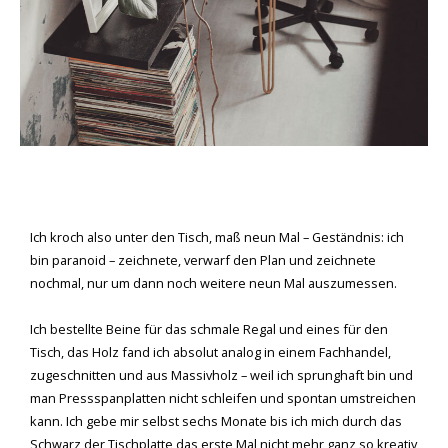
Ich kroch also unter den Tisch, maß neun Mal – Geständnis: ich
bin paranoid – zeichnete, verwarf den Plan und zeichnete
nochmal, nur um dann noch weitere neun Mal auszumessen.
Ich bestellte Beine für das schmale Regal und eines für den
Tisch, das Holz fand ich absolut analog in einem Fachhandel,
zugeschnitten und aus Massivholz – weil ich sprunghaft bin und
man Pressspanplatten nicht schleifen und spontan umstreichen
kann. Ich gebe mir selbst sechs Monate bis ich mich durch das
Schwarz der Tischplatte das erste Mal nicht mehr ganz so kreativ